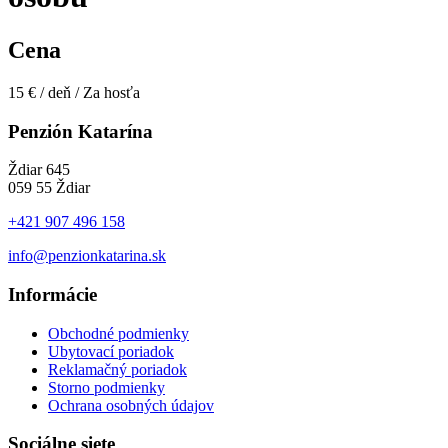
Cena
15
€
/ deň / Za hosťa
Penzión Katarína
Ždiar 645
059 55 Ždiar
+421 907 496 158
info@penzionkatarina.sk
Informácie
Obchodné podmienky
Ubytovací poriadok
Reklamačný poriadok
Storno podmienky
Ochrana osobných údajov
Sociálne siete