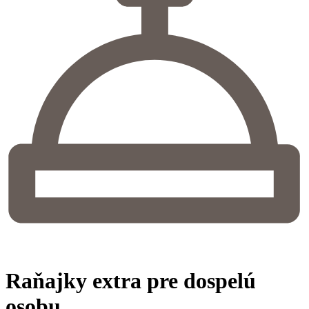
Raňajky extra pre dospelú
osobu